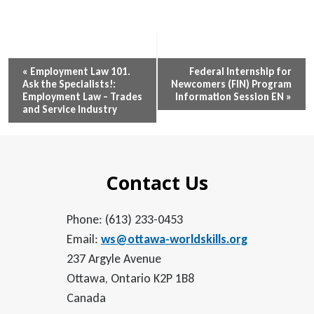
Event
«
Employment Law 101.
Federal Internship for
Ask the Specialists!:
Newcomers (FIN) Program
Navigation
Employment Law – Trades
Information Session EN
»
and Service Industry
Contact Us
Phone: (613) 233-0453
Email:
ws@ottawa-worldskills.org
237 Argyle Avenue
Ottawa, Ontario K2P 1B8
Canada