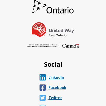
Social
LinkedIn
Facebook
Twitter