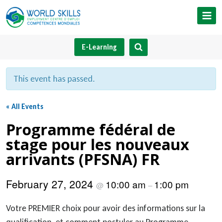
Skip
to
content
E-Learning
This event has passed.
« All Events
Programme fédéral de
stage pour les nouveaux
arrivants (PFSNA) FR
February 27, 2024
10:00 am
1:00 pm
@
–
Votre PREMIER choix pour avoir des informations sur la