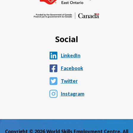
Social
LinkedIn
Facebook
Twitter
Instagram
Copyright © 2026 World Skills Employment Centre. All