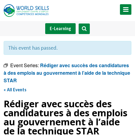
Skip
to
content
E-Learning
This event has passed.
Event Series:
Rédiger avec succès des candidatures
à des emplois au gouvernement à l’aide de la technique
STAR
« All Events
Rédiger avec succès des
candidatures à des emplois
au gouvernement à l’aide
de la technique STAR