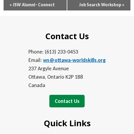
Event
«
JSW Alumni- Connect
Job Search Workshop
»
Navigation
Contact Us
Phone: (613) 233-0453
Email:
ws@ottawa-worldskills.org
237 Argyle Avenue
Ottawa, Ontario K2P 1B8
Canada
Contact Us
Quick Links